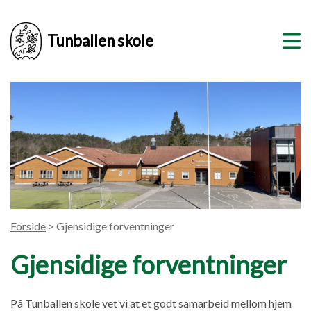
Tunballen skole
Forside
> Gjensidige forventninger
Gjensidige forventninger
På Tunballen skole vet vi at et godt samarbeid mellom hjem