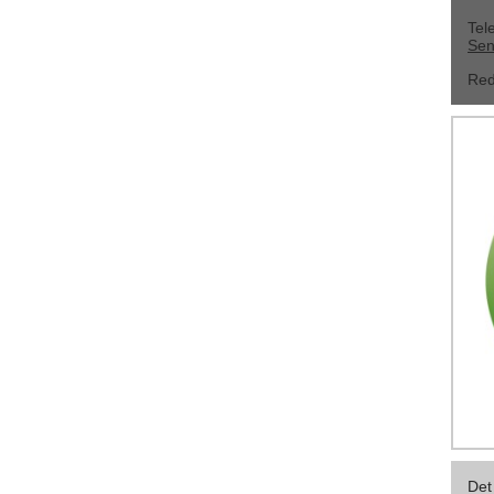
Tel
Sen
Red
Det