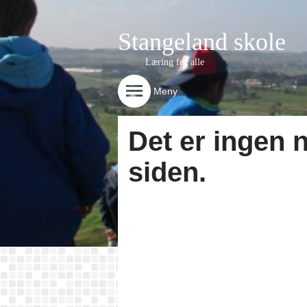
Stangeland skole
Læring for alle
Meny
Det er ingen 
siden.