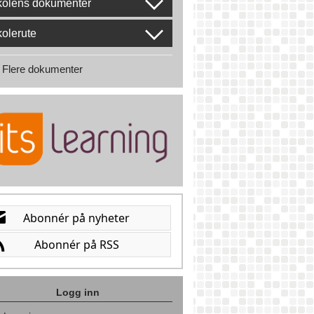
kolens dokumenter
olerute
Flere dokumenter
Logg inn