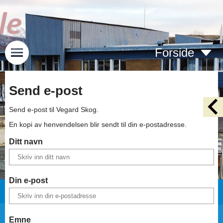
Forside
Send e-post
Send e-post til
Vegard Skog
.
En kopi av henvendelsen blir sendt til din e-postadresse.
Ditt navn
Din e-post
Emne