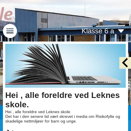
Klasse 6 a
Hei , alle foreldre ved Leknes
skole.
Hei , alle foreldre ved Leknes skole.
Det har i den senere tid vært skrevet i media om Risikofylte og
skadelige nettmiljøer for barn og unge.