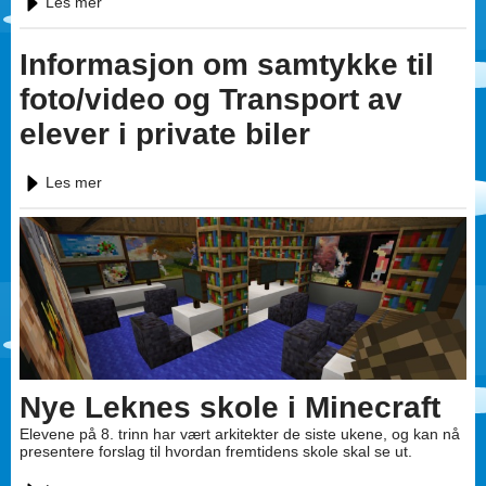
Les mer
Informasjon om samtykke til
foto/video og Transport av
elever i private biler
Les mer
Nye Leknes skole i Minecraft
Elevene på 8. trinn har vært arkitekter de siste ukene, og kan nå
presentere forslag til hvordan fremtidens skole skal se ut.