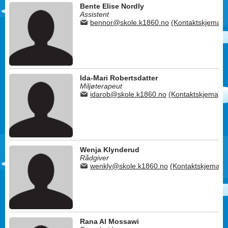
Bente Elise Nordly
Assistent
bennor@skole.k1860.no
(Kontaktskjema)
Ida-Mari Robertsdatter
Miljøterapeut
idarob@skole.k1860.no
(Kontaktskjema)
Wenja Klynderud
Rådgiver
wenkly@skole.k1860.no
(Kontaktskjema)
Rana Al Mossawi