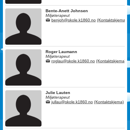
Bente-Anett Johnsen
Miljøterapeut
benjoh@skole.k1860.no
(Kontaktskjema)
Roger Laumann
Miljøterapeut
roglau@skole.k1860.no
(Kontaktskjema)
Julie Lauten
Miljøterapeut
jullau@skole.k1860.no
(Kontaktskjema)