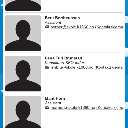
Berit Bertheussen
Assistent
berber@skole.k1860.no
(Kontaktskjema)
Lena Turi Brunstad
Konstituert SFO-leder
lenbru@skole.k1860.no
(Kontaktskjema)
Marit Horn
Assistent
marhor@skole.k1860.no
(Kontaktskjema)