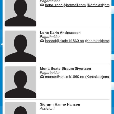
Fagarbeider
nona_raad@hotmail.com
(Kontaktskjema)
Lone Karin Andreassen
Fagarbeider
lonand@skole.k1860.no
(Kontaktskjema)
Mona Beate Straum Sivertsen
Fagarbeider
monstr@skole.k1860.no
(Kontaktskjema)
Sigrunn Hanne Hansen
Assistent