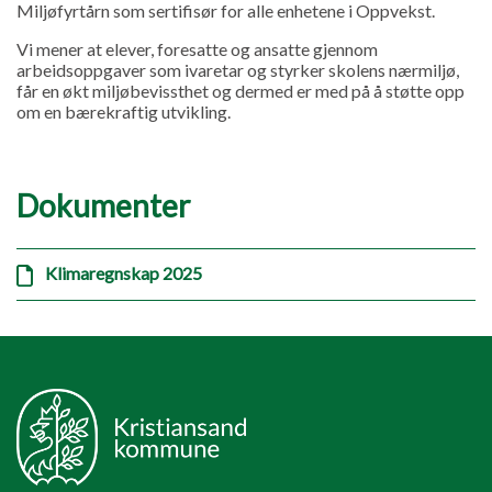
Miljøfyrtårn som sertifisør for alle enhetene i Oppvekst.
Vi mener at elever, foresatte og ansatte gjennom
arbeidsoppgaver som ivaretar og styrker skolens nærmiljø,
får en økt miljøbevissthet og dermed er med på å støtte opp
om en bærekraftig utvikling.
Dokumenter
Klimaregnskap 2025