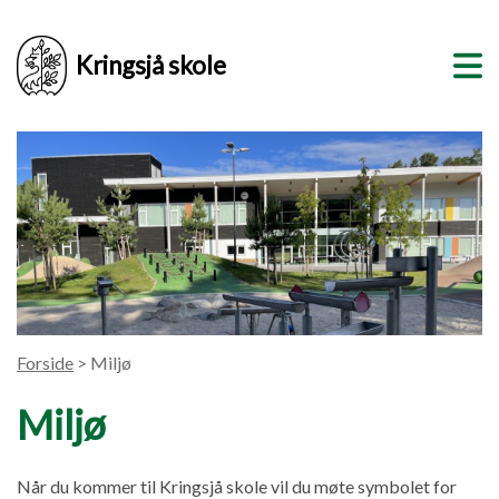
Kringsjå skole
Forside
> Miljø
Miljø
Når du kommer til Kringsjå skole vil du møte symbolet for