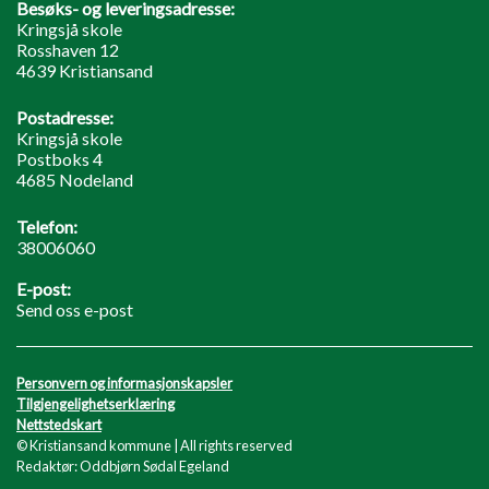
Besøks- og leveringsadresse:
Kringsjå skole
Rosshaven 12
4639 Kristiansand
Postadresse:
Kringsjå skole
Postboks 4
4685 Nodeland
Telefon:
38006060
E-post:
Send oss e-post
Personvern og informasjonskapsler
Tilgjengelighetserklæring
Nettstedskart
© Kristiansand kommune | All rights reserved
Redaktør: Oddbjørn Sødal Egeland