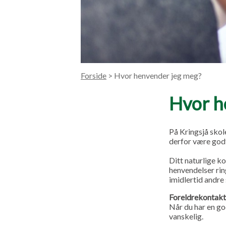
Forside
> Hvor henvender jeg meg?
Hvor h
På Kringsjå skol
derfor være godt
Ditt naturlige k
henvendelser rin
imidlertid andre
Foreldrekontak
Når du har en god
vanskelig.