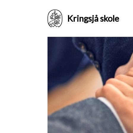
Kringsjå skole