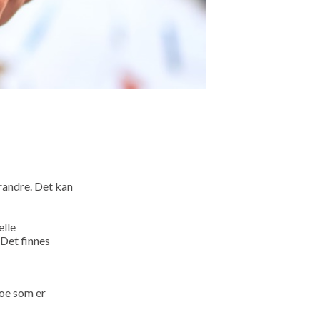
erandre. Det kan
elle
Det finnes
noe som er