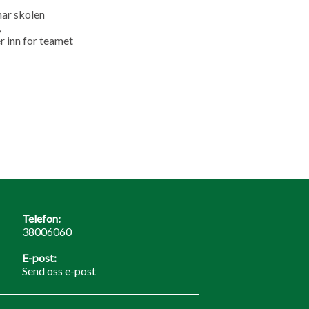
har skolen
,
r inn for teamet
Telefon:
38006060
E-post:
Send oss e-post