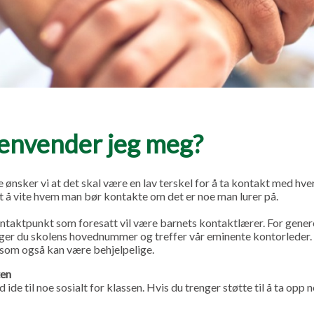
envender jeg meg?
e ønsker vi at det skal være en lav terskel for å ta kontakt med hv
 å vite hvem man bør kontakte om det er noe man lurer på.
ontaktpunkt som foresatt vil være barnets kontaktlærer. For gener
ger du skolens hovednummer og treffer vår eminente kontorleder. 
 som også kan være behjelpelige.
ten
 ide til noe sosialt for klassen. Hvis du trenger støtte til å ta opp 