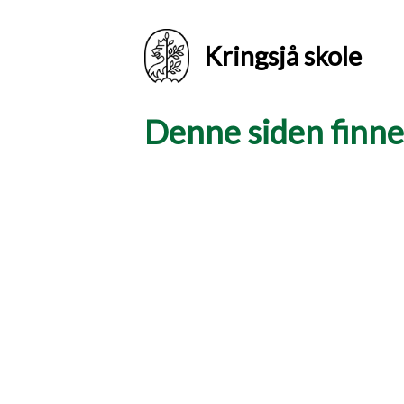
Kringsjå skole
Denne siden finnes