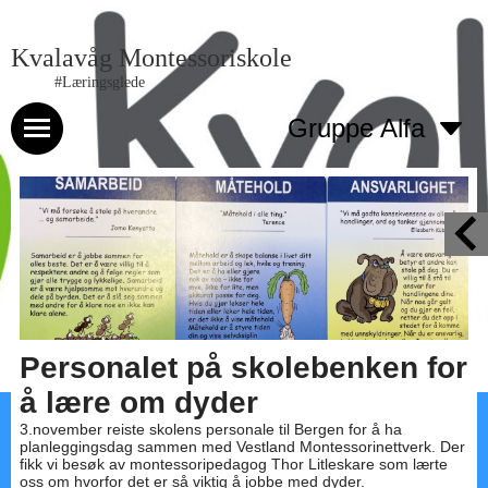
Kvalavåg Montessoriskole
#Læringsglede
Gruppe Alfa
Personalet på skolebenken for
å lære om dyder
3.november reiste skolens personale til Bergen for å ha
planleggingsdag sammen med Vestland Montessorinettverk. Der
fikk vi besøk av montessoripedagog Thor Litleskare som lærte
oss om hvorfor det er så viktig å jobbe med dyder.