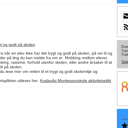
gt og godt på skolen
Ove
Tran
a når en elev ikke har det trygt og godt på skolen, på vei til og
Trad
ler på ting du kan melde fra om er: Mobbing mellom elever,
Sel
king, rasisme, forhold utenfor skolen, eller andre årsaker til at
dt på skolen.
du lese mer om retten til et trygt og godt skolemiljø og
tsplikten utløses her:
Kvalavåg Montessoriskole aktivitetsplikt