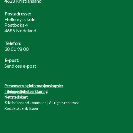
4628 Kristiansand
Postadresse:
Hellemyr skole
Postboks 4
4685 Nodeland
Telefon:
38 01 98 00
E-post:
Send oss e-post
Personvern og informasjonskapsler
Tilgjengelighetserklæring
Nettstedskart
© Kristiansand kommune | All rights reserved
Redaktør: Erik Støen