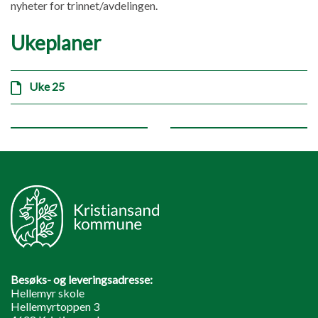
nyheter for trinnet/avdelingen.
Ukeplaner
Uke 25
Besøks- og leveringsadresse:
Hellemyr skole
Hellemyrtoppen 3