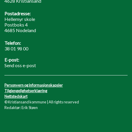
4628 Kristiansand
Postadresse:
Hellemyr skole
Postboks 4
4685 Nodeland
Telefon:
38 01 98 00
E-post:
Send oss e-post
Personvern og informasjonskapsler
Tilgjengelighetserklæring
Nettstedskart
© Kristiansand kommune | All rights reserved
Redaktør: Erik Støen