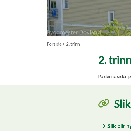
Forside
> 2. trinn
2. trin
På denne siden p
Slik
Slik blir