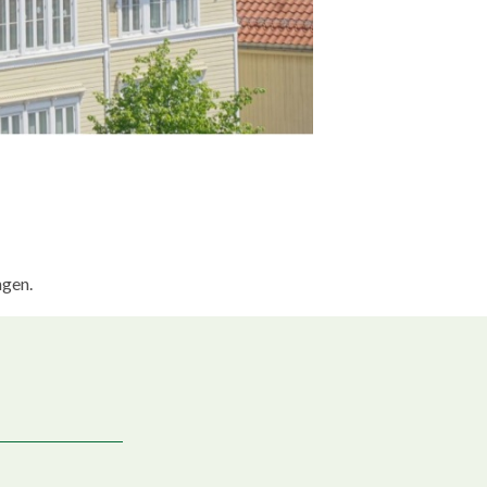
ngen.