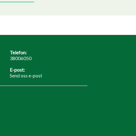
Telefon:
38006050
E-post:
Send oss e-post