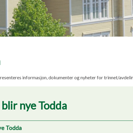
n
resenteres informasjon, dokumenter og nyheter for trinnet/avdeli
 blir nye Todda
 nye Todda