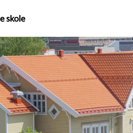
e skole