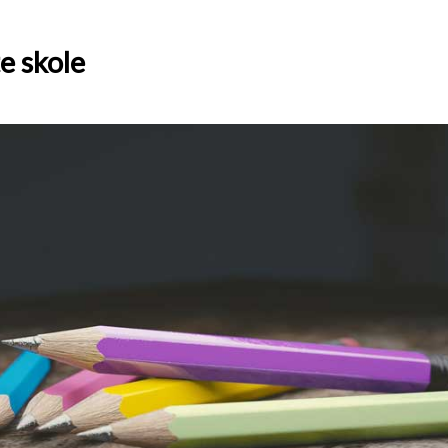
e skole