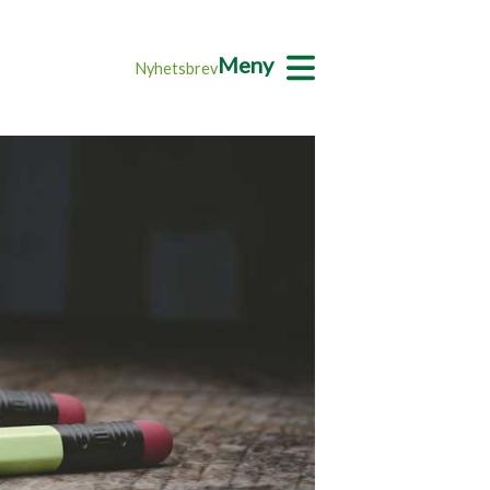
Meny
Nyhetsbrev