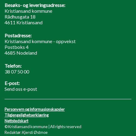
Besøks- og leveringsadresse:
Kristiansand kommune
Rådhusgata 18
4611 Kristiansand
Postadresse:
Kristiansand kommune - oppvekst
Postboks 4
4685 Nodeland
Telefon:
38 07 50 00
E-post:
Send oss e-post
Personvern og informasjonskapsler
Tilgjengelighetserklæring
Nettstedskart
© Kristiansand kommune | All rights reserved
Redaktør: Kjersti Østmoe