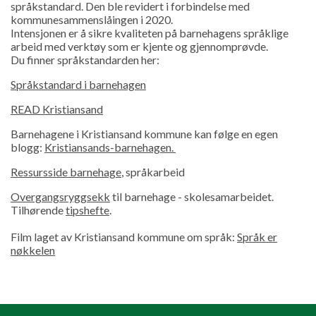
språkstandard. Den ble revidert i forbindelse med
kommunesammenslåingen i 2020.
Intensjonen er å sikre kvaliteten på barnehagens språklige
arbeid med verktøy som er kjente og gjennomprøvde.
Du finner språkstandarden her:
Språkstandard i barnehagen
READ Kristiansand
Barnehagene i Kristiansand kommune kan følge en egen
blogg:
Kristiansands-barnehagen.
Ressursside barnehage
, språkarbeid
Overgangsryggsekk
til barnehage - skolesamarbeidet.
Tilhørende
tipshefte
.
Film laget av Kristiansand kommune om språk:
Språk er
nøkkelen