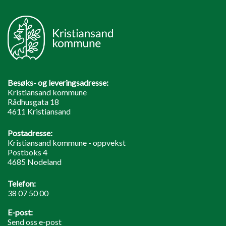
Besøks- og leveringsadresse:
Kristiansand kommune
Rådhusgata 18
4611 Kristiansand
Postadresse:
Kristiansand kommune - oppvekst
Postboks 4
4685 Nodeland
Telefon:
38 07 50 00
E-post:
Send oss e-post